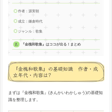
作者：源実朝
成立：鎌倉時代
ジャンル：歌集
『金槐和歌集』はココが出る！まとめ
『金槐和歌集』の基礎知識 作者・成
立年代・内容は?
まずは『金槐和歌集』(きんかいわかしゅう)の基礎知
識を整理します。