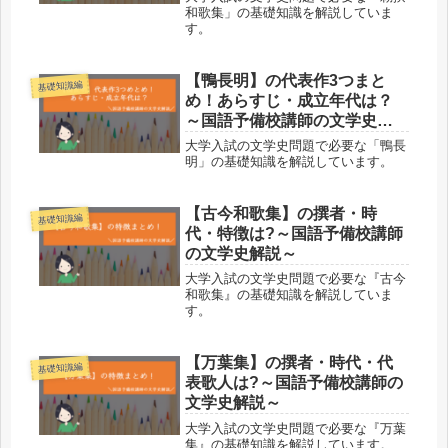
和歌集」の基礎知識を解説していま
す。
【鴨長明】の代表作3つまと
基礎知識編
め！あらすじ・成立年代は？
～国語予備校講師の文学史解
説～
大学入試の文学史問題で必要な「鴨長
明」の基礎知識を解説しています。
【古今和歌集】の撰者・時
基礎知識編
代・特徴は?～国語予備校講師
の文学史解説～
大学入試の文学史問題で必要な『古今
和歌集』の基礎知識を解説していま
す。
【万葉集】の撰者・時代・代
基礎知識編
表歌人は?～国語予備校講師の
文学史解説～
大学入試の文学史問題で必要な『万葉
集』の基礎知識を解説しています。