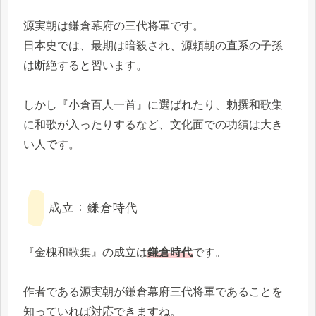
源実朝は鎌倉幕府の三代将軍です。
日本史では、最期は暗殺され、源頼朝の直系の子孫
は断絶すると習います。
しかし『小倉百人一首』に選ばれたり、勅撰和歌集
に和歌が入ったりするなど、文化面での功績は大き
い人です。
成立：鎌倉時代
『金槐和歌集』の成立は
鎌倉時代
です。
作者である源実朝が鎌倉幕府三代将軍であることを
知っていれば対応できますね。