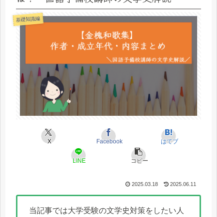
基礎知識編
X
Facebook
はてブ
LINE
コピー
2025.03.18
2025.06.11
当記事では大学受験の文学史対策をしたい人