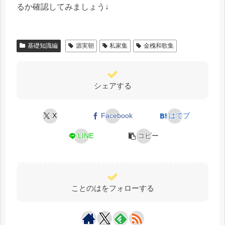
るか確認してみましょう↓
基礎知識編
源実朝
私家集
金槐和歌集
シェアする
X
Facebook
はてブ
LINE
コピー
ことのはをフォローする