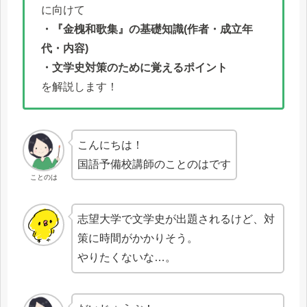
に向けて
・『金槐和歌集』の基礎知識(作者・成立年
代・内容)
・文学史対策のために覚えるポイント
を解説します！
こんにちは！
国語予備校講師のことのはです
ことのは
志望大学で文学史が出題されるけど、対
策に時間がかかりそう。
やりたくないな…。