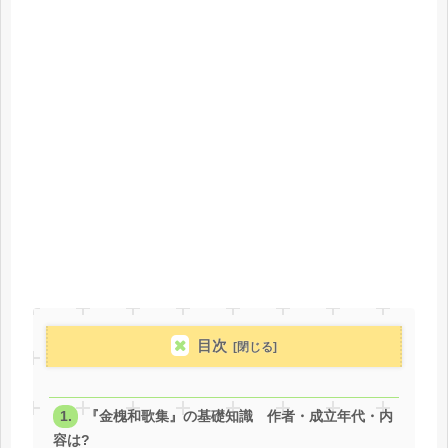
目次
『金槐和歌集』の基礎知識 作者・成立年代・内
容は?