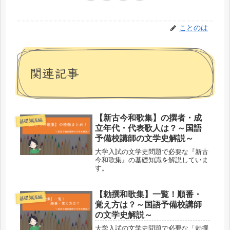
ことのは
関連記事
【新古今和歌集】の撰者・成
基礎知識編
立年代・代表歌人は？～国語
予備校講師の文学史解説～
大学入試の文学史問題で必要な『新古
今和歌集』の基礎知識を解説していま
す。
【勅撰和歌集】一覧！順番・
基礎知識編
覚え方は？～国語予備校講師
の文学史解説～
大学入試の文学史問題で必要な「勅撰