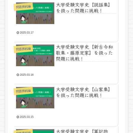
大学受験文学史【説話集】
問題挑戦編
を扱った問題に挑戦！
2025.03.17
大学受験文学史【新古今和
問題挑戦編
歌集・藤原定家】を扱った
問題に挑戦！
2025.03.16
大学受験文学史【山家集】
問題挑戦編
を扱った問題に挑戦！
2025.03.15
大学受験文学史【軍記物