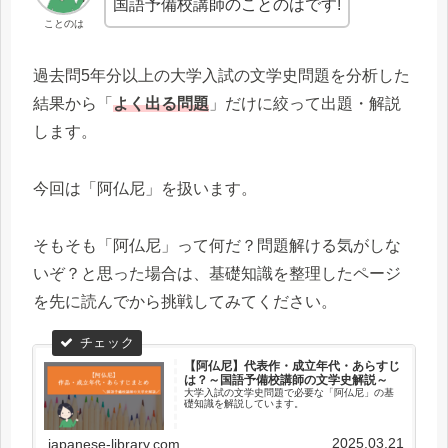
国語予備校講師のことのはです!
ことのは
過去問5年分以上の大学入試の文学史問題を分析した
結果から「
よく出る問題
」だけに絞って出題・解説
します。
今回は「阿仏尼」を扱います。
そもそも「阿仏尼」って何だ？問題解ける気がしな
いぞ？と思った場合は、基礎知識を整理したページ
を先に読んでから挑戦してみてください。
【阿仏尼】代表作・成立年代・あらすじ
は？～国語予備校講師の文学史解説～
大学入試の文学史問題で必要な「阿仏尼」の基
礎知識を解説しています。
2025.03.21
japanese-library.com