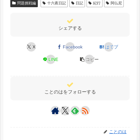
問題挑戦編
十六夜日記
日記
紀行
阿仏尼
シェアする
X
Facebook
はてブ
LINE
コピー
ことのはをフォローする
ことのは