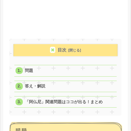
目次
問題
答え・解説
「阿仏尼」関連問題はココが出る！まとめ
問題