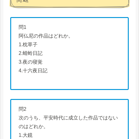
問1
阿仏尼の作品はどれか。
1.枕草子
2.蜻蛉日記
3.夜の寝覚
4.十六夜日記
問2
次のうち、平安時代に成立した作品ではない
のはどれか。
1.大鏡