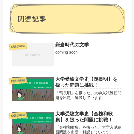
関連記事
鎌倉時代の文学
問題挑戦編
coming soon!
大学受験文学史【鴨長明】を
問題挑戦編
扱った問題に挑戦！
「鴨長明」を扱った、大学入試練習問
題を出題・解説しています。
大学受験文学史【金槐和歌
問題挑戦編
集】を扱った問題に挑戦！
『金槐和歌集』を扱った、大学入試練
習問題を出題・解説しています。