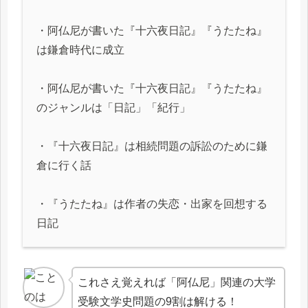
・阿仏尼が書いた『十六夜日記』『うたたね』
は鎌倉時代に成立
・阿仏尼が書いた『十六夜日記』『うたたね』
のジャンルは「日記」「紀行」
・『十六夜日記』は相続問題の訴訟のために鎌
倉に行く話
・『うたたね』は作者の失恋・出家を回想する
日記
これさえ覚えれば「阿仏尼」関連の大学
受験文学史問題の9割は解ける！