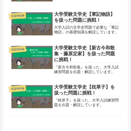
大学受験文学史【軍記物語】
問題挑戦編
を扱った問題に挑戦！
大学入試の文学史問題で必要な「軍記
物語」の基礎知識を解説しています。
大学受験文学史【新古今和歌
問題挑戦編
集・藤原定家】を扱った問題
に挑戦！
『新古今和歌集』を扱った、大学入試
練習問題を出題・解説しています。
大学受験文学史【枕草子】を
問題挑戦編
扱った問題に挑戦！
『枕草子』を扱った、大学入試練習問
題を出題・解説しています。