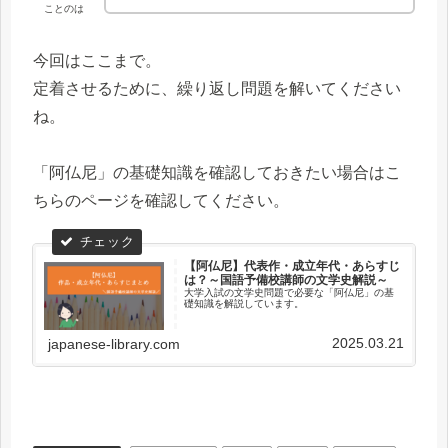
ことのは
今回はここまで。
定着させるために、繰り返し問題を解いてください
ね。
「阿仏尼」の基礎知識を確認しておきたい場合はこ
ちらのページを確認してください。
【阿仏尼】代表作・成立年代・あらすじ
は？～国語予備校講師の文学史解説～
大学入試の文学史問題で必要な「阿仏尼」の基
礎知識を解説しています。
2025.03.21
japanese-library.com