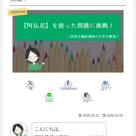
問題挑戦編
X
Facebook
はてブ
LINE
コピー
2025.03.21
2026.02.03
こんにちは。