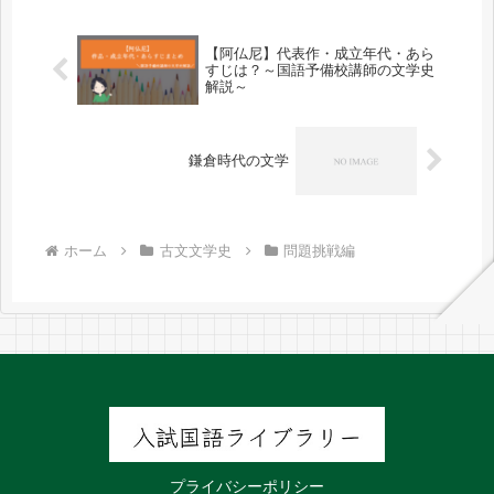
【阿仏尼】代表作・成立年代・あら
すじは？～国語予備校講師の文学史
解説～
鎌倉時代の文学
ホーム
古文文学史
問題挑戦編
プライバシーポリシー