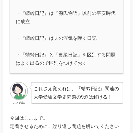
・『蜻蛉日記』は『源氏物語』以前の平安時代
に成立
・『蜻蛉日記』は夫の浮気を嘆く日記
・『蜻蛉日記』と『更級日記』を区別する問題
はよく出るので区別をつけておく
これさえ覚えれば、『蜻蛉日記』関連の
大学受験文学史問題の9割は解ける！
ことのは
今回はここまで。
定着させるために、繰り返し問題を解いてください