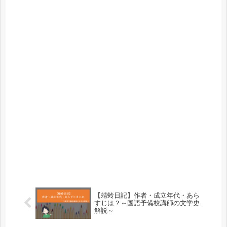
【蜻蛉日記】作者・成立年代・あら
すじは？～国語予備校講師の文学史
解説～