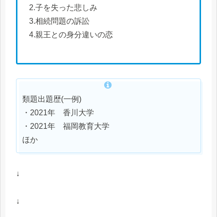
2.子を失った悲しみ
3.相続問題の訴訟
4.親王との身分違いの恋
類題出題歴(一例)
・2021年 香川大学
・2021年 福岡教育大学
ほか
↓
↓