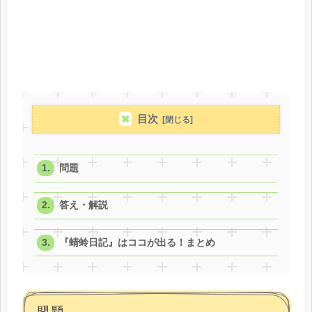
目次
問題
答え・解説
『蜻蛉日記』はココが出る！まとめ
問題