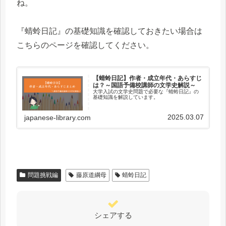
ね。
『蜻蛉日記』の基礎知識を確認しておきたい場合は
こちらのページを確認してください。
【蜻蛉日記】作者・成立年代・あらすじ
は？～国語予備校講師の文学史解説～
大学入試の文学史問題で必要な『蜻蛉日記』の
基礎知識を解説しています。
2025.03.07
japanese-library.com
問題挑戦編
藤原道綱母
蜻蛉日記
シェアする