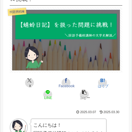
問題挑戦編
X
Facebook
はてブ
LINE
コピー
2025.03.07
2025.03.30
こんにちは！