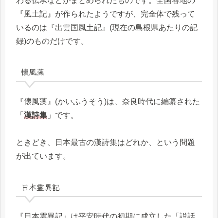
わる伝承などがまとめられたものです。全国各地の
『風土記』が作られたようですが、完全体で残って
いるのは『出雲国風土記』(現在の島根県あたりの記
録)のものだけです。
懐風藻
『懐風藻』(かいふうそう)は、奈良時代に編纂された
「
漢詩集
」です。
ときどき、日本最古の漢詩集はどれか、という問題
が出ています。
日本霊異記
『日本霊異記』は平安時代の初期に成立した「説話