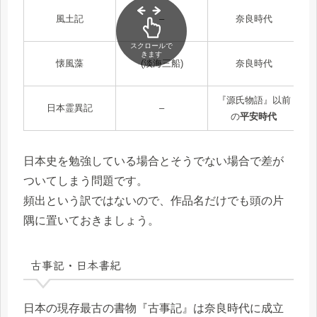
風土記
–
奈良時代
スクロールで
きます
懐風藻
(淡海三船)
奈良時代
『源氏物語』以前
日本霊異記
–
の
平安時代
日本史を勉強している場合とそうでない場合で差が
ついてしまう問題です。
頻出という訳ではないので、作品名だけでも頭の片
隅に置いておきましょう。
古事記・日本書紀
日本の現存最古の書物『古事記』は奈良時代に成立