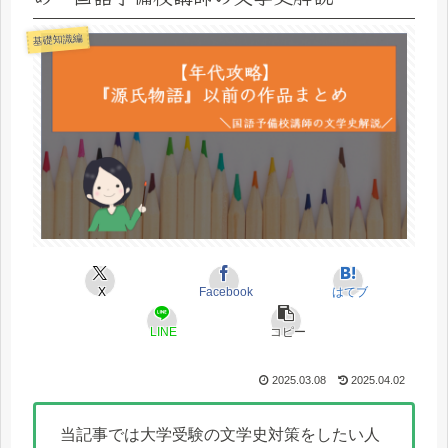
基礎知識編
X
Facebook
はてブ
LINE
コピー
2025.03.08
2025.04.02
当記事では大学受験の文学史対策をしたい人