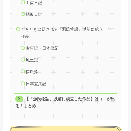
土佐日記
蜻蛉日記
ときどき出題される『源氏物語』以前に成立した
作品
古事記・日本書紀
風土記
懐風藻
日本霊異記
【『源氏物語』以前に成立した作品】はココが出
る！まとめ