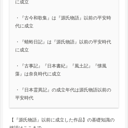
に成立
・『古今和歌集』は『源氏物語』以前の平安時
代に成立
・『蜻蛉日記』は『源氏物語』以前の平安時代
に成立
・『古事記』『日本書紀』『風土記』『懐風
藻』は奈良時代に成立
・『日本霊異記』の成立年代は源氏物語以前の
平安時代
【『源氏物語』以前に成立した作品】の基礎知識の
確認はここまで。