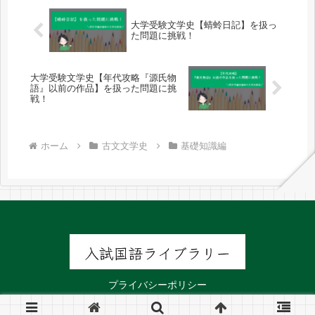
大学受験文学史【蜻蛉日記】を扱っ
た問題に挑戦！
大学受験文学史【年代攻略『源氏物
語』以前の作品】を扱った問題に挑
戦！
ホーム
古文文学史
基礎知識編
プライバシーポリシー
© 2025 入試国語ライブラリー.