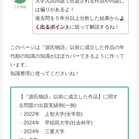
大学入試問題で出題される作品や問題に
ことのは
は偏りがあるよ！
過去問を５年分以上分析した結果から
よ
く出るポイント
に絞って解説するね！
このページは『源氏物語』以前に成立した作品の年
代順の知識の知識がほぼカバーできるように作って
います。
知識整理に使ってくださいね！
【『源氏物語』以前に成立した作品】に関す
る問題の出題実績例(一例)
・2022年 上智大学(全学部)
・2024年 早稲田大学(社会科学)
・2024年 三重大学