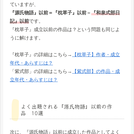
ていますが、
『源氏物語』以前＝『枕草子』以前
＝
『和泉式部日
記』以前
です。
『枕草子』成立以前の作品は？という問題も同じよ
うに解けます。
『枕草子』の詳細はこちら→
【枕草子】作者・成立
年代・あらすじは？
「紫式部」の詳細はこちら→
【紫式部】の作品・成
立年代・あらすじは？
よく出題される『源氏物語』以前の作
品 10選
次に、『源氏物語』以前に成立した作品としてよく