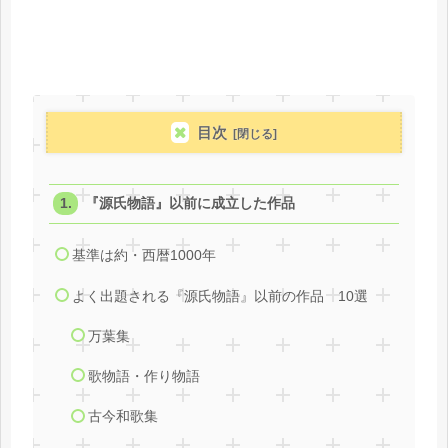
目次
『源氏物語』以前に成立した作品
基準は約・西暦1000年
よく出題される『源氏物語』以前の作品 10選
万葉集
歌物語・作り物語
古今和歌集