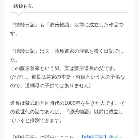
蜻蛉日記
『蜻蛉日記』も『源氏物語』以前に成立した作品で
す。
『蜻蛉日記』は夫：藤原兼家の浮気を嘆く日記でし
た。
この藤原兼家という男、実は藤原道長の父です。
(ただし、道長は兼家の本妻・時姫という人の子供な
ので、道綱母の子供ではありません)
道長は紫式部と同時代の1000年を生きた人です。そ
の親世代の話であれば、『源氏物語』以前に成立し
ていると推測できます。
『蜻蛉日記』の詳細はこちら→
【蜻蛉日記】作者・