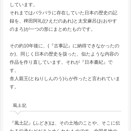
しています。
それまではバラバラに存在していた日本の歴史の記
録を、稗田阿礼(ひえだのあれ)と太安麻呂(おおやす
のまろ)が一つの形にまとめたものです。
その約10年後に、(『古事記』に納得できなかったの
か)、同じく日本の歴史を扱った、似たような内容の
作品を作り直しています。それが『日本書紀』で
す。
舎人親王(とねりしんのう)らが作ったと言われていま
す。
風土記
『風土記』(ふどき)は、その土地のことや、そこに伝