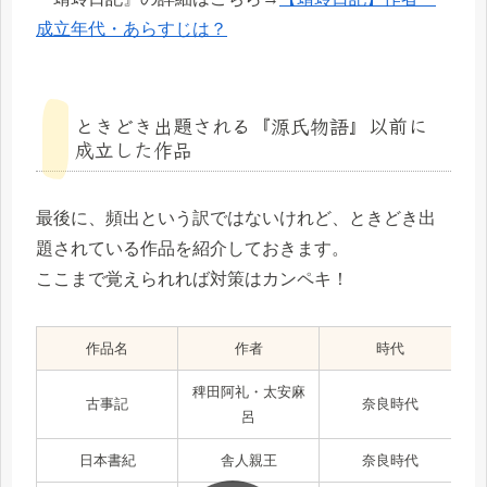
成立年代・あらすじは？
ときどき出題される『源氏物語』以前に
成立した作品
最後に、頻出という訳ではないけれど、ときどき出
題されている作品を紹介しておきます。
ここまで覚えられれば対策はカンペキ！
作品名
作者
時代
稗田阿礼・太安麻
古事記
奈良時代
呂
日本書紀
舎人親王
奈良時代