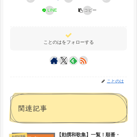
LINE
コピー
ことのはをフォローする
ことのは
関連記事
【勅撰和歌集】一覧！順番・
基礎知識編