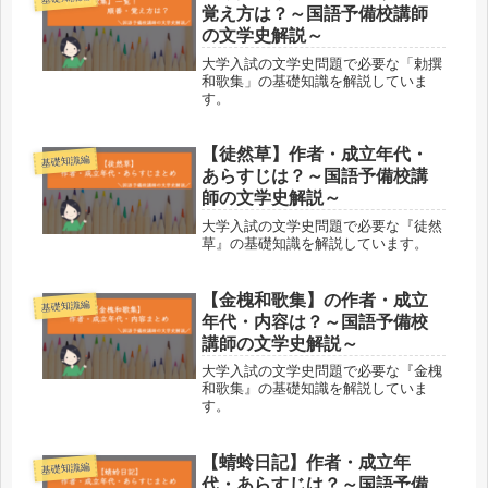
覚え方は？～国語予備校講師
の文学史解説～
大学入試の文学史問題で必要な「勅撰
和歌集」の基礎知識を解説していま
す。
【徒然草】作者・成立年代・
基礎知識編
あらすじは？～国語予備校講
師の文学史解説～
大学入試の文学史問題で必要な『徒然
草』の基礎知識を解説しています。
【金槐和歌集】の作者・成立
基礎知識編
年代・内容は？～国語予備校
講師の文学史解説～
大学入試の文学史問題で必要な『金槐
和歌集』の基礎知識を解説していま
す。
【蜻蛉日記】作者・成立年
基礎知識編
代・あらすじは？～国語予備