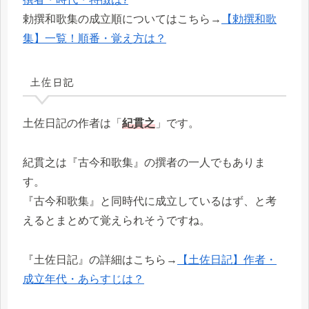
勅撰和歌集の成立順についてはこちら→
【勅撰和歌
集】一覧！順番・覚え方は？
土佐日記
土佐日記の作者は「
紀貫之
」です。
紀貫之は『古今和歌集』の撰者の一人でもありま
す。
『古今和歌集』と同時代に成立しているはず、と考
えるとまとめて覚えられそうですね。
『土佐日記』の詳細はこちら→
【土佐日記】作者・
成立年代・あらすじは？