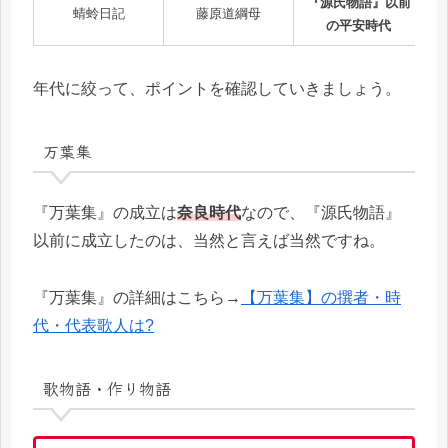
『源氏物語』以前
蜻蛉日記
藤原道綱母
の平安時代
年代に絞って、ポイントを確認していきましょう。
万葉集
『万葉集』の成立は
奈良時代
なので、『源氏物語』
以前に成立したのは、当然と言えば当然ですね。
『万葉集』の詳細はこちら→
【万葉集】の撰者・時
代・代表歌人は?
歌物語・作り物語