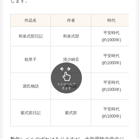
します。
作品名
作者
時代
平安時代
和泉式部日記
和泉式部
(約1000年)
平安時代
枕草子
清少納言
(約1000年)
平安時代
スクロールで
源氏物語
紫式部
きます
(約1000年)
平安時代
紫式部日記
紫式部
(約1000年)