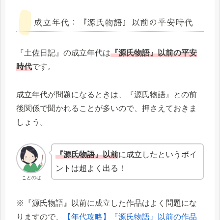
成立年代：『源氏物語』以前の平安時代
『土佐日記』の成立年代は
『源氏物語』以前の平安
時代
です。
成立年代が問題になるときは、『源氏物語』との前
後関係で聞かれることが多いので、押さえておきま
しょう。
『源氏物語』以前
に成立したというポイ
ントは超よく出る！
ことのは
※『源氏物語』以前に成立した作品はよく問題にな
りますので、
【年代攻略】『源氏物語』以前の作品