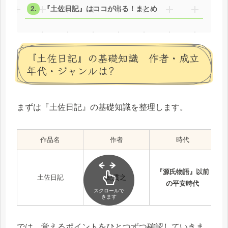
『土佐日記』はココが出る！まとめ
『土佐日記』の基礎知識 作者・成立
年代・ジャンルは?
まずは『土佐日記』の基礎知識を整理します。
作品名
作者
時代
『源氏物語』以前
土佐日記
紀貫之
の平安時代
スクロールで
きます
では、覚えるポイントをひとつずつ確認していきま