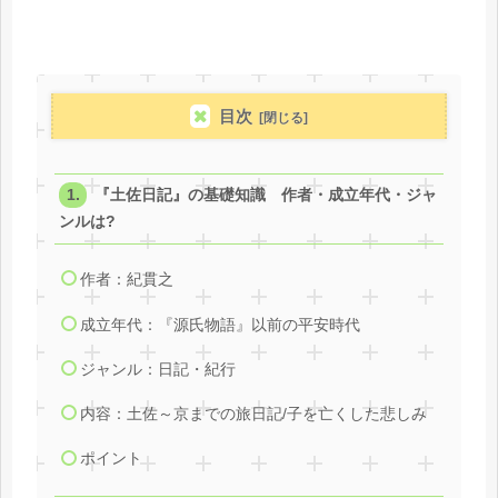
目次
『土佐日記』の基礎知識 作者・成立年代・ジャ
ンルは?
作者：紀貫之
成立年代：『源氏物語』以前の平安時代
ジャンル：日記・紀行
内容：土佐～京までの旅日記/子を亡くした悲しみ
ポイント