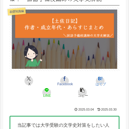
基礎知識編
X
Facebook
はてブ
LINE
コピー
2025.03.04
2025.03.30
当記事では大学受験の文学史対策をしたい人