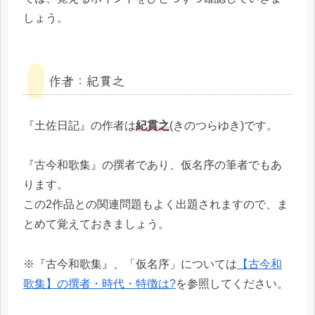
しょう。
作者：紀貫之
『土佐日記』の作者は
紀貫之
(きのつらゆき)です。
『古今和歌集』の撰者であり、仮名序の筆者でもあ
ります。
この2作品との関連問題もよく出題されますので、ま
とめて覚えておきましょう。
※『古今和歌集』、「仮名序」については
【古今和
歌集】の撰者・時代・特徴は?
を参照してください。