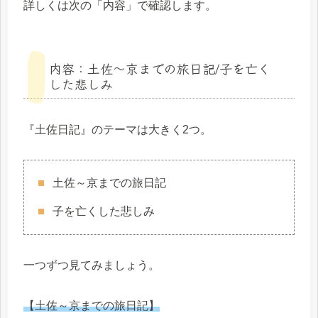
詳しくは次の「内容」で確認します。
内容：土佐～京までの旅日記/子を亡く
した悲しみ
『土佐日記』のテーマは大きく2つ。
土佐～京までの旅日記
子を亡くした悲しみ
一つずつ見てみましょう。
【土佐～京までの旅日記】