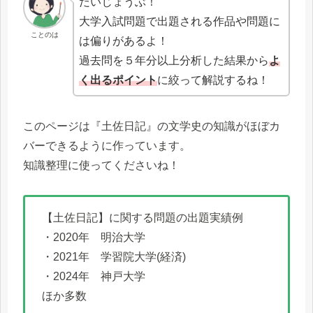
だいじょうぶ！
大学入試問題で出題される作品や問題に
ことのは
は偏りがあるよ！
過去問を５年分以上分析した結果から
よ
く出るポイント
に絞って解説するね！
このページは『土佐日記』の文学史の知識がほぼカ
バーできるように作っています。
知識整理に使ってくださいね！
【土佐日記】に関する問題の出題実績例
・2020年 明治大学
・2021年 学習院大学(経済)
・2024年 神戸大学
ほか多数