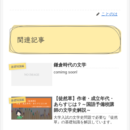
ことのは
関連記事
鎌倉時代の文学
基礎知識編
comimg soon!
【徒然草】作者・成立年代・
基礎知識編
あらすじは？～国語予備校講
師の文学史解説～
大学入試の文学史問題で必要な『徒然
草』の基礎知識を解説しています。