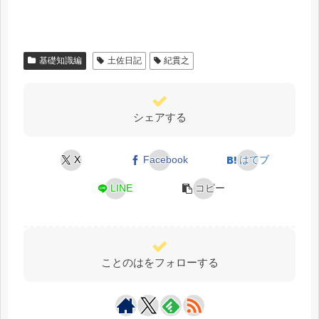
基礎知識編
土佐日記
紀貫之
シェアする
X
Facebook
はてブ
LINE
コピー
ことのはをフォローする