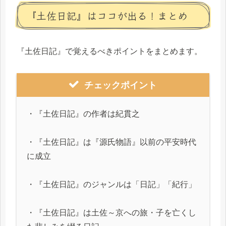
『土佐日記』はココが出る！まとめ
『土佐日記』で覚えるべきポイントをまとめます。
チェックポイント
・『土佐日記』の作者は紀貫之
・『土佐日記』は『源氏物語』以前の平安時代
に成立
・『土佐日記』のジャンルは「日記」「紀行」
・『土佐日記』は土佐～京への旅・子を亡くし