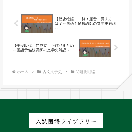
【歴史物語】一覧！順番・覚え方
は？～国語予備校講師の文学史解説
～
【平安時代】に成立した作品まとめ
～国語予備校講師の文学史解説～
ホーム
古文文学史
問題挑戦編