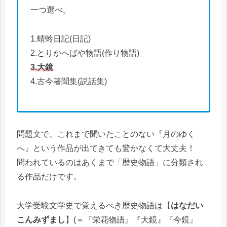
一つ選べ。
1.蜻蛉日記(日記)
2.とりかへばや物語(作り物語)
3.大鏡
4.古今著聞集(説話集)
問題文で、これまで聞いたことのない『月のゆく
へ』という作品が出てきても驚かなくて大丈夫！
問われているのはあくまで「歴史物語」に分類され
る作品だけです。
大学受験文学史で覚えるべき歴史物語は【
はなだい
こんみずまし
】(＝『栄花物語』『大鏡』『今鏡』