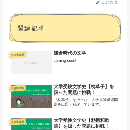
ことのは
関連記事
鎌倉時代の文学
問題挑戦編
coming soon!
大学受験文学史【枕草子】を
問題挑戦編
扱った問題に挑戦！
『枕草子』を扱った、大学入試練習問
題を出題・解説しています。
大学受験文学史【勅撰和歌
問題挑戦編
集】を扱った問題に挑戦！