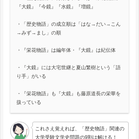
『大鏡』『今鏡』『水鏡』『増鏡』
・「歴史物語」の成立順は「はな→だい→こん
→みず→まし」の順
・『栄花物語』は編年体・『大鏡』は紀伝体
・『大鏡』には大宅世継と夏山繁樹という「語
り手」がいる
・『栄花物語』も『大鏡』も藤原道長の栄華を
扱っている
これさえ覚えれば、「歴史物語」関連の
大学受験文学史問題の9割は解ける！