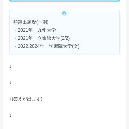
類題出題歴(一例)
・2021年 九州大学
・2021年 立命館大学(2/2)
・2022,2024年 学習院大学(文)
↓
↓
↓(答えが出ます)
↓