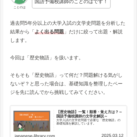
国語予備校講師のことのはです！
ことのは
過去問5年分以上の大学入試の文学史問題を分析した
結果から「
よく出る問題
」だけに絞って出題・解説
します。
今回は「歴史物語」を扱います。
そもそも「歴史物語」って何だ？問題解ける気がし
ないぞ？と思った場合は、基礎知識を整理したペー
ジを先に読んでから挑戦してみてください。
【歴史物語】一覧！順番・覚え方は？～
国語予備校講師の文学史解説～
大学入試の文学史問題で必要な「歴史物語」の
基礎知識を解説しています。
2025.03.12
japanese-library.com