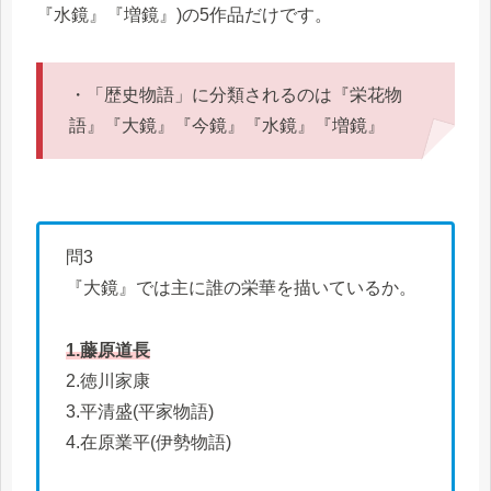
『水鏡』『増鏡』)の5作品だけです。
・「歴史物語」に分類されるのは『栄花物
語』『大鏡』『今鏡』『水鏡』『増鏡』
問3
『大鏡』では主に誰の栄華を描いているか。
1.藤原道長
2.徳川家康
3.平清盛(平家物語)
4.在原業平(伊勢物語)