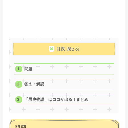
目次
問題
答え・解説
「歴史物語」はココが出る！まとめ
問題