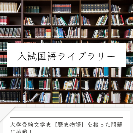
大学受験文学史【歴史物語】を扱った問題
に挑戦！