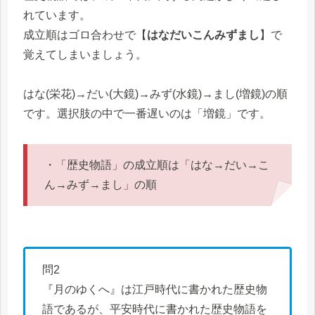
れています。
成立順はゴロ合わせで【
はなだいこんみずまし
】で
覚えてしまいましょう。
はな(栄花)→だい(大鏡)→みず(水鏡)→まし(増鏡)の順
です。選択肢の中で一番遅いのは「増鏡」です。
・「歴史物語」の成立順は「はな→だい→こ
ん→みず→まし」の順
問2
『月のゆくへ』は江戸時代に書かれた歴史物
語であるが、平安時代に書かれた歴史物語を