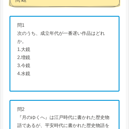
問1
次のうち、成立年代が一番遅い作品はどれ
か。
1.大鏡
2.増鏡
3.今鏡
4.水鏡
問2
『月のゆくへ』は江戸時代に書かれた歴史物
語であるが、平安時代に書かれた歴史物語を