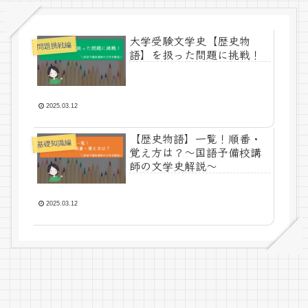
大学受験文学史【歴史物
問題挑戦編
語】を扱った問題に挑戦！
2025.03.12
【歴史物語】一覧！順番・
基礎知識編
覚え方は？～国語予備校講
師の文学史解説～
2025.03.12