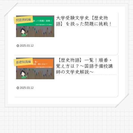
大学受験文学史【歴史物
問題挑戦編
語】を扱った問題に挑戦！
2025.03.12
【歴史物語】一覧！順番・
基礎知識編
覚え方は？～国語予備校講
師の文学史解説～
2025.03.12