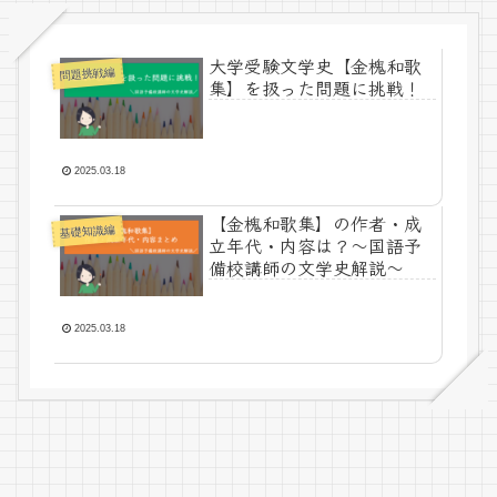
大学受験文学史【金槐和歌
問題挑戦編
集】を扱った問題に挑戦！
2025.03.18
【金槐和歌集】の作者・成
基礎知識編
立年代・内容は？～国語予
備校講師の文学史解説～
2025.03.18